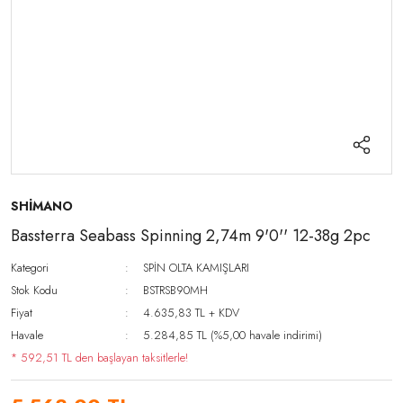
SHİMANO
Bassterra Seabass Spinning 2,74m 9'0'' 12-38g 2pc
Kategori
SPİN OLTA KAMIŞLARI
Stok Kodu
BSTRSB90MH
Fiyat
4.635,83 TL + KDV
Havale
5.284,85 TL (%5,00 havale indirimi)
* 592,51 TL den başlayan taksitlerle!