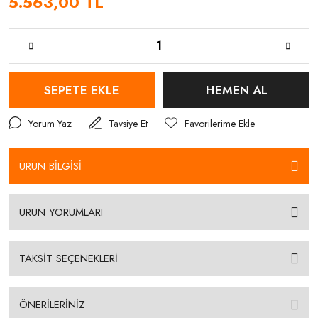
5.563,00 TL
SEPETE EKLE
HEMEN AL
Yorum Yaz
Tavsiye Et
ÜRÜN BİLGİSİ
ÜRÜN YORUMLARI
TAKSİT SEÇENEKLERİ
ÖNERİLERİNİZ