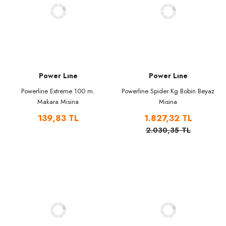
Power Lıne
Power Lıne
Powerline Extreme 100 m.
Powerline Spider Kg Bobin Beyaz
Makara Misina
Misina
139,83 TL
1.827,32 TL
2.030,35 TL