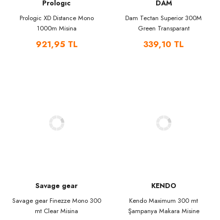
Prologıc
DAM
Prologic XD Distance Mono
Dam Tectan Superior 300M
1000m Misina
Green Transparant
921,95 TL
339,10 TL
Savage gear
KENDO
Savage gear Finezze Mono 300
Kendo Maximum 300 mt
mt Clear Misina
Şampanya Makara Misine