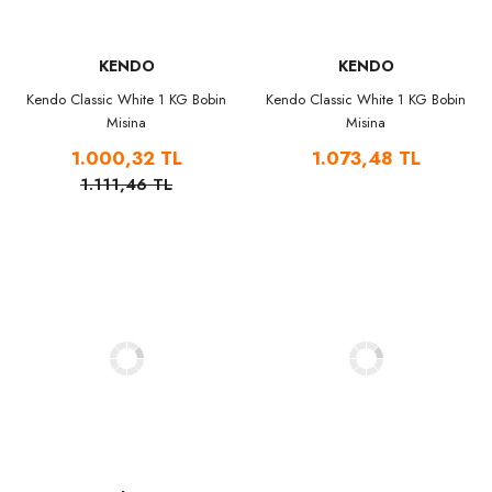
KENDO
KENDO
Kendo Classic White 1 KG Bobin
Kendo Classic White 1 KG Bobin
Misina
Misina
1.000,32 TL
1.073,48 TL
1.111,46 TL