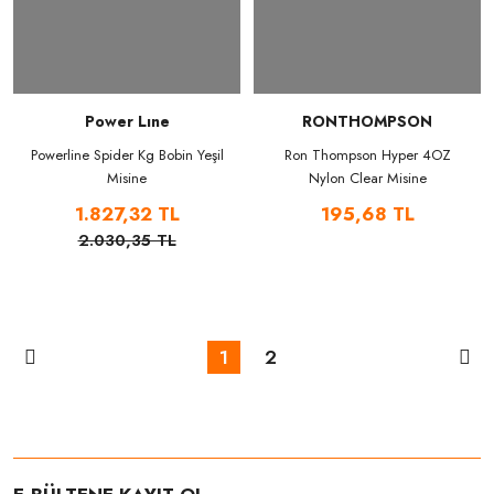
Power Lıne
RONTHOMPSON
Powerline Spider Kg Bobin Yeşil
Ron Thompson Hyper 4OZ
Misine
Nylon Clear Misine
1.827,32 TL
195,68 TL
2.030,35 TL
1
2