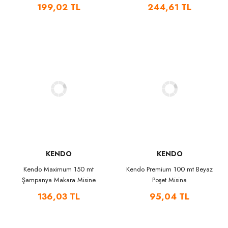
199,02 TL
244,61 TL
KENDO
KENDO
Kendo Maximum 150 mt
Kendo Premium 100 mt Beyaz
Şampanya Makara Misine
Poşet Misina
136,03 TL
95,04 TL