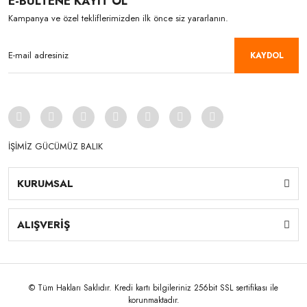
E-BÜLTENE KAYIT OL
Kampanya ve özel tekliflerimizden ilk önce siz yararlanın.
KAYDOL
İŞİMİZ GÜCÜMÜZ BALIK
KURUMSAL
ALIŞVERİŞ
© Tüm Hakları Saklıdır. Kredi kartı bilgileriniz 256bit SSL sertifikası ile
korunmaktadır.