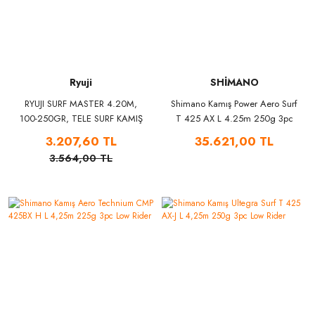
Ryuji
SHİMANO
RYUJI SURF MASTER 4.20M,
Shimano Kamış Power Aero Surf
100-250GR, TELE SURF KAMIŞ
T 425 AX L 4.25m 250g 3pc
Low Rider
3.207,60 TL
35.621,00 TL
3.564,00 TL