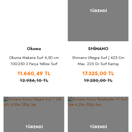
TÜKENDİ
Okuma
SHİMANO
Okuma Makaira Surf 4,50 cm
Shimano Ultegra Surf J 425 Cm
100-250 3 Parça Yellow Surf
Max. 225 Gr Surf Kamışı
Kamışı
11.660,49 TL
17.325,00 TL
12.956,10 TL
19.250,00 TL
TÜKENDİ
TÜKENDİ