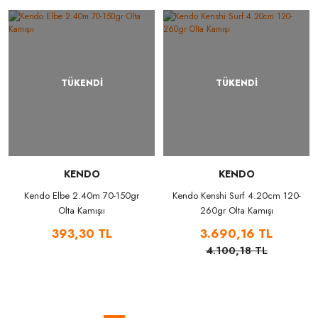
TÜKENDİ
TÜKENDİ
KENDO
KENDO
Kendo Elbe 2.40m 70-150gr
Kendo Kenshi Surf 4.20cm 120-
Olta Kamışıı
260gr Olta Kamışı
393,30 TL
3.690,16 TL
4.100,18 TL