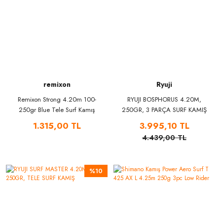
remixon
Ryuji
Remixon Strong 4.20m 100-
RYUJI BOSPHORUS 4.20M,
250gr Blue Tele Surf Kamış
250GR, 3 PARÇA SURF KAMIŞ
1.315,00 TL
3.995,10 TL
4.439,00 TL
%10