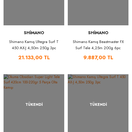
SHİMANO
SHİMANO
Shimano Kamış Ultegra Surf T
Shimano Kamış Beastmaster FX
450 AX-J 4,50m 250g 3pc
Surf Tele 4,25m 200g 6pc
21.133,00 TL
9.887,00 TL
TÜKENDİ
TÜKENDİ