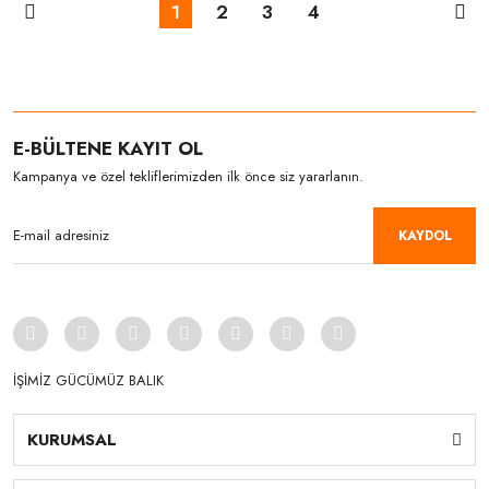
1
2
3
4
E-BÜLTENE KAYIT OL
Kampanya ve özel tekliflerimizden ilk önce siz yararlanın.
KAYDOL
İŞİMİZ GÜCÜMÜZ BALIK
KURUMSAL