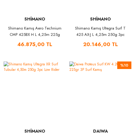
SHİMANO
SHİMANO
Shimano Kamış Aero Technium
Shimano Kamış Ultegra Surf T
CMP 425BX H L 4,25m 225g
425 AX-J L 4,25m 250g 3pc
3pc Low Rider
Low Rider
46.875,00 TL
20.146,00 TL
%10
SHİMANO
DAIWA