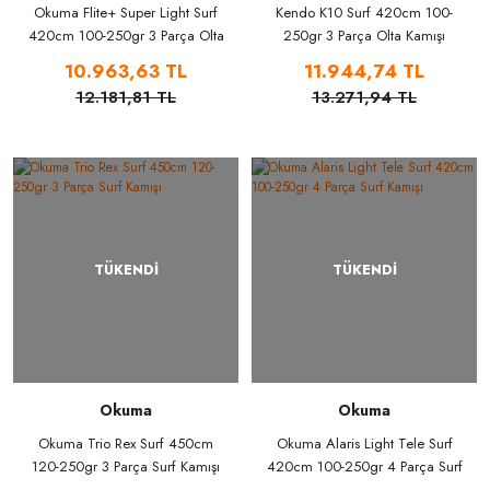
Okuma Flite+ Super Light Surf
Kendo K10 Surf 420cm 100-
420cm 100-250gr 3 Parça Olta
250gr 3 Parça Olta Kamışı
Kamışı
10.963,63 TL
11.944,74 TL
12.181,81 TL
13.271,94 TL
TÜKENDİ
TÜKENDİ
Okuma
Okuma
Okuma Trio Rex Surf 450cm
Okuma Alaris Light Tele Surf
120-250gr 3 Parça Surf Kamışı
420cm 100-250gr 4 Parça Surf
Kamışı