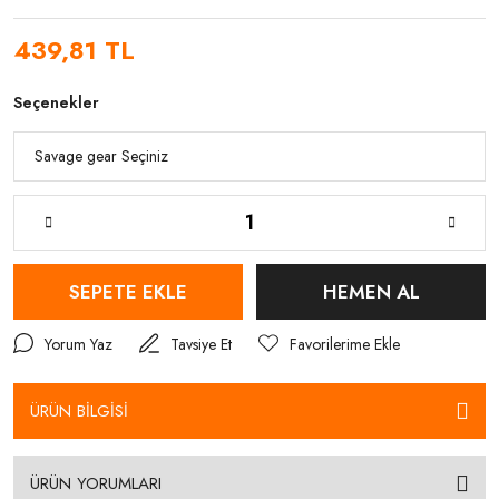
439,81 TL
Seçenekler
SEPETE EKLE
HEMEN AL
Yorum Yaz
Tavsiye Et
ÜRÜN BİLGİSİ
ÜRÜN YORUMLARI