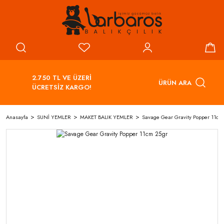
2.750 TL VE ÜZERİ
ÜRÜN ARA
ÜCRETSİZ KARGO!
Anasayfa
SUNİ YEMLER
MAKET BALIK YEMLER
Savage Gear Gravity Popper 11cm