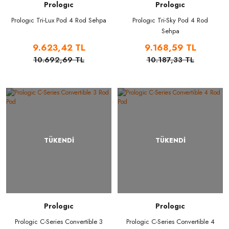
Prologıc
Prologıc
Prologıc Tri-Lux Pod 4 Rod Sehpa
Prologıc Tri-Sky Pod 4 Rod
Sehpa
9.623,42 TL
9.168,59 TL
10.692,69 TL
10.187,33 TL
TÜKENDİ
TÜKENDİ
Prologıc
Prologıc
Prologic C-Series Convertible 3
Prologic C-Series Convertible 4