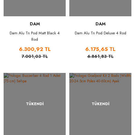
DAM
DAM
Dam Alu Trı Pod Matt Black 4
Dam Alu Trı Pod Deluxe 4 Rod
Rod
6.300,92 TL
6.175,65 TL
7.001,03 TL
6.861,83 TL
TÜKENDİ
TÜKENDİ