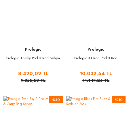
Prologıc
Prologıc
Prologıc Tri-Sky Pod 3 Rod Sehpa
Prologic K1 Rod Pod 3 Rod
8.420,02 TL
10.032,54 TL
9.355,58 TL
11.147,26 TL
%10
%10