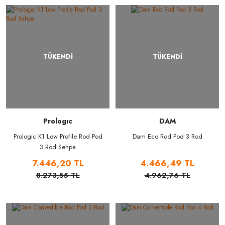
TÜKENDİ
TÜKENDİ
Prologıc
DAM
Prologic K1 Low Profile Rod Pod
Dam Eco Rod Pod 3 Rod
3 Rod Sehpa
7.446,20 TL
4.466,49 TL
8.273,55 TL
4.962,76 TL