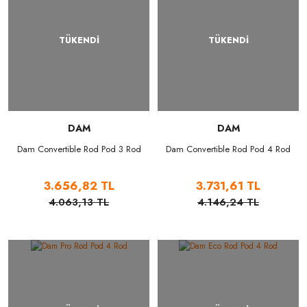
TÜKENDİ
TÜKENDİ
DAM
DAM
Dam Convertible Rod Pod 3 Rod
Dam Convertible Rod Pod 4 Rod
3.656,82 TL
3.731,61 TL
4.063,13 TL
4.146,24 TL