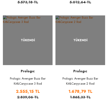
5.573,18 TL
5.012,64 TL
TÜKENDİ
TÜKENDİ
Prologıc
Prologıc
Prologic Avenger Buzz Bar
Prologic Avenger Buzz Bar
Kit&Caryycase 3 Rod
Kit&Caryycase 2 Rod
2.555,15 TL
1.678,79 TL
2.839,06 TL
1.865,33 TL