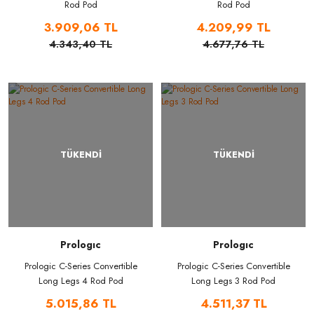
Rod Pod
Rod Pod
3.909,06 TL
4.209,99 TL
4.343,40 TL
4.677,76 TL
TÜKENDİ
TÜKENDİ
Prologıc
Prologıc
Prologic C-Series Convertible
Prologic C-Series Convertible
Long Legs 4 Rod Pod
Long Legs 3 Rod Pod
5.015,86 TL
4.511,37 TL