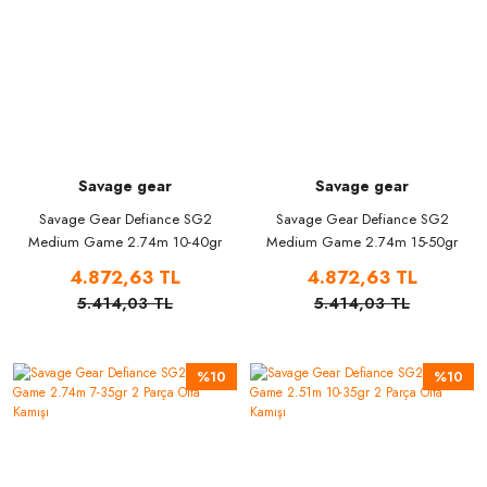
Savage gear
Savage gear
Savage Gear Defiance SG2
Savage Gear Defiance SG2
Medium Game 2.74m 10-40gr
Medium Game 2.74m 15-50gr
2 Parça Olta Kamışı
2 Parça Olta Kamışı
4.872,63 TL
4.872,63 TL
5.414,03 TL
5.414,03 TL
%10
%10