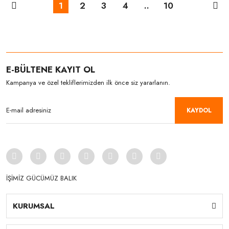
1
2
3
4
..
10
E-BÜLTENE KAYIT OL
Kampanya ve özel tekliflerimizden ilk önce siz yararlanın.
KAYDOL
İŞİMİZ GÜCÜMÜZ BALIK
KURUMSAL