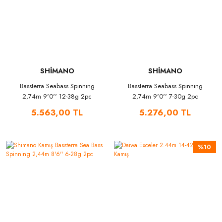
SHİMANO
SHİMANO
Bassterra Seabass Spinning
Bassterra Seabass Spinning
2,74m 9'0'' 12-38g 2pc
2,74m 9'0'' 7-30g 2pc
5.563,00 TL
5.276,00 TL
%10