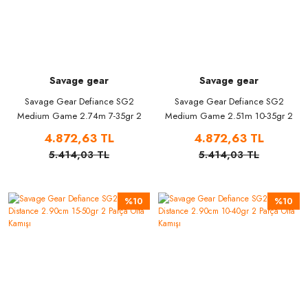
Savage gear
Savage gear
Savage Gear Defiance SG2
Savage Gear Defiance SG2
Medium Game 2.74m 7-35gr 2
Medium Game 2.51m 10-35gr 2
Parça Olta Kamışı
Parça Olta Kamışı
4.872,63 TL
4.872,63 TL
5.414,03 TL
5.414,03 TL
%10
%10