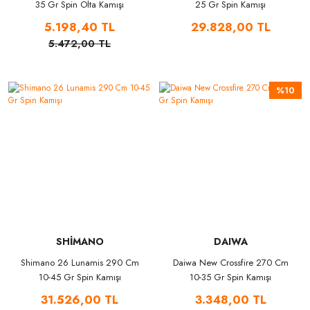
35 Gr Spin Olta Kamışı
25 Gr Spin Kamışı
5.198,40 TL
29.828,00 TL
5.472,00 TL
%10
SHİMANO
DAIWA
Shimano 26 Lunamis 290 Cm
Daiwa New Crossfire 270 Cm
10-45 Gr Spin Kamışı
10-35 Gr Spin Kamışı
31.526,00 TL
3.348,00 TL