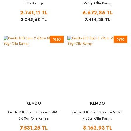
Olta Kamışı
5-25gr Olta Kamışı
2.741,11 TL
6.672,85 TL
3.045,68 TL
7.414,28 TL
%10
%10
KENDO
KENDO
Kendo K10 Spin 2.64cm 88MT
Kendo K10 Spin 2.79cm 93MT
6-30gr Olta Kamışı
7-35gr Olta Kamışı
7.531,25 TL
8.163,93 TL