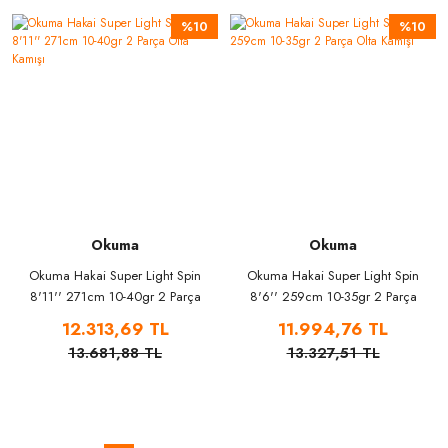
%10
%10
Okuma
Okuma
Okuma Hakai Super Light Spin
Okuma Hakai Super Light Spin
8'11'' 271cm 10-40gr 2 Parça
8'6'' 259cm 10-35gr 2 Parça
Olta Kamışı
Olta Kamışı
12.313,69 TL
11.994,76 TL
13.681,88 TL
13.327,51 TL