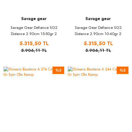
Savage gear
Savage gear
Savage Gear Defiance SG2
Savage Gear Defiance SG2
Distance 2.90cm 15-50gr 2
Distance 2.90cm 10-40gr 2
Parça Olta Kamışı
Parça Olta Kamışı
5.315,50 TL
5.315,50 TL
5.906,11 TL
5.906,11 TL
%5
%5