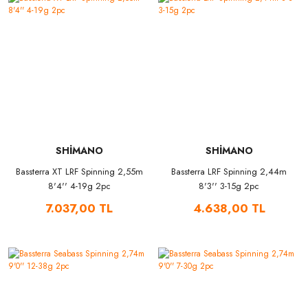
SHİMANO
SHİMANO
Bassterra XT LRF Spinning 2,55m
Bassterra LRF Spinning 2,44m
8'4'' 4-19g 2pc
8'3'' 3-15g 2pc
7.037,00 TL
4.638,00 TL