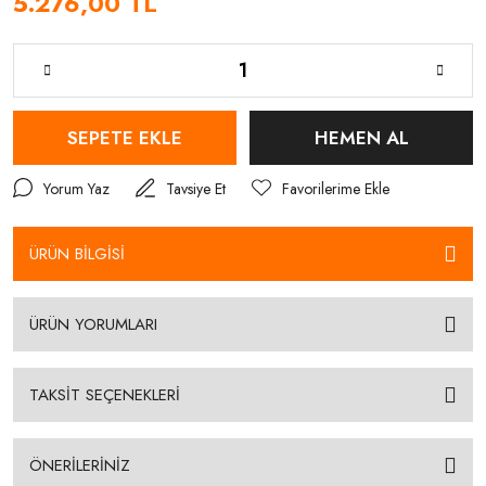
5.276,00 TL
SEPETE EKLE
HEMEN AL
Yorum Yaz
Tavsiye Et
ÜRÜN BİLGİSİ
ÜRÜN YORUMLARI
TAKSİT SEÇENEKLERİ
ÖNERİLERİNİZ