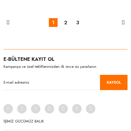
1
2
3
E-BÜLTENE KAYIT OL
Kampanya ve özel tekliflerimizden ilk önce siz yararlanın.
KAYDOL
İŞİMİZ GÜCÜMÜZ BALIK