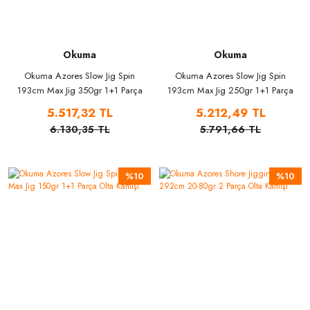
Okuma
Okuma
Okuma Azores Slow Jig Spin
Okuma Azores Slow Jig Spin
193cm Max Jig 350gr 1+1 Parça
193cm Max Jig 250gr 1+1 Parça
Olta Kamışı
Olta Kamışı
5.517,32 TL
5.212,49 TL
6.130,35 TL
5.791,66 TL
%10
%10