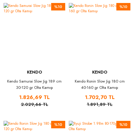
%10
%10
KENDO
KENDO
Kendo Samurai Slow Jig 189 cm
Kendo Ronin Slow Jig 180 cm
30-120 gr Olta Kamışı
40-160 gr Olta Kamışı
1.826,69 TL
1.702,70 TL
2.029,66 TL
1.891,89 TL
%10
%10