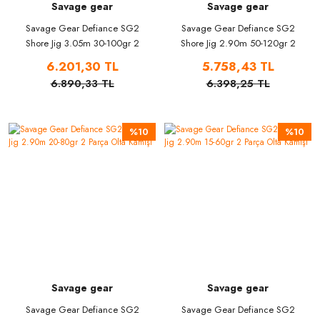
Savage gear
Savage gear
Savage Gear Defiance SG2
Savage Gear Defiance SG2
Shore Jig 3.05m 30-100gr 2
Shore Jig 2.90m 50-120gr 2
Parça Olta Kamışı
Parça Olta Kamışı
6.201,30 TL
5.758,43 TL
6.890,33 TL
6.398,25 TL
%10
%10
Savage gear
Savage gear
Savage Gear Defiance SG2
Savage Gear Defiance SG2