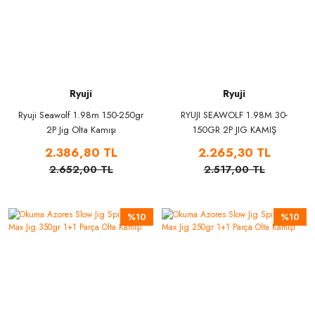
Ryuji
Ryuji
Ryuji Seawolf 1.98m 150-250gr
RYUJI SEAWOLF 1.98M 30-
2P Jig Olta Kamışı
150GR 2P JIG KAMIŞ
2.386,80 TL
2.265,30 TL
2.652,00 TL
2.517,00 TL
%10
%10