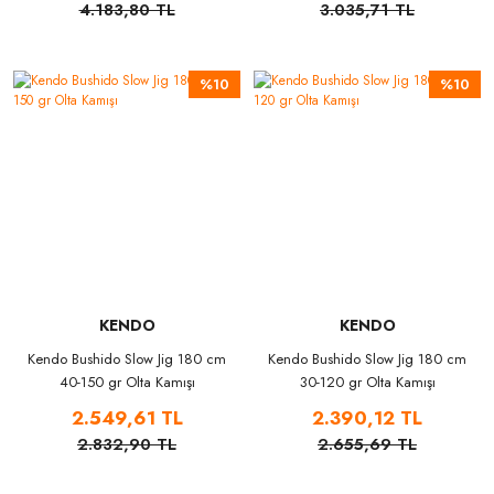
4.183,80 TL
3.035,71 TL
%10
%10
KENDO
KENDO
Kendo Bushido Slow Jig 180 cm
Kendo Bushido Slow Jig 180 cm
40-150 gr Olta Kamışı
30-120 gr Olta Kamışı
2.549,61 TL
2.390,12 TL
2.832,90 TL
2.655,69 TL