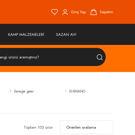
Giriş Yap
Sepetim
KAMP MALZEMELERİ
SAZAN AVI
ÜRÜN
ARA
Savage gear
SHİMANO
Toplam 103 ürün