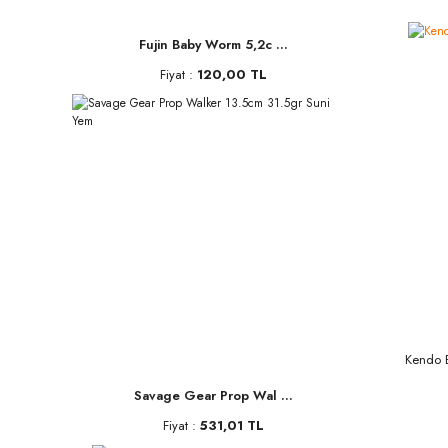
Fujin Baby Worm 5,2c ...
Fiyat :
120,00 TL
Kendo 
Savage Gear Prop Wal ...
Fiyat :
531,01 TL