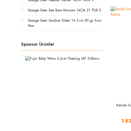
Savage Gear Needle Tracker 10CM 10GR S
Savage Gear Sea Bass Minnow 14CM 21.7GR S
Savage Gear Sardine Slider 14.5 cm 80 gr Suni
Yem
Sponsor Ürünler
Kendo Sa
1.8