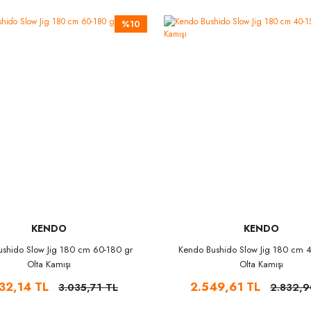
%10
KENDO
KENDO
shido Slow Jig 180 cm 60-180 gr
Kendo Bushido Slow Jig 180 cm 4
Olta Kamışı
Olta Kamışı
32,14 TL
2.549,61 TL
3.035,71 TL
2.832,9