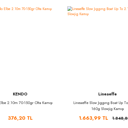
KENDO
Lineaeffe
Elbe 2.10m 70-150gr Olta Kamışı
Lineaeffe Slow Jıggıng Boat Up T
160g Slowjig Kamışı
376,20 TL
1.663,99 TL
1.848,8