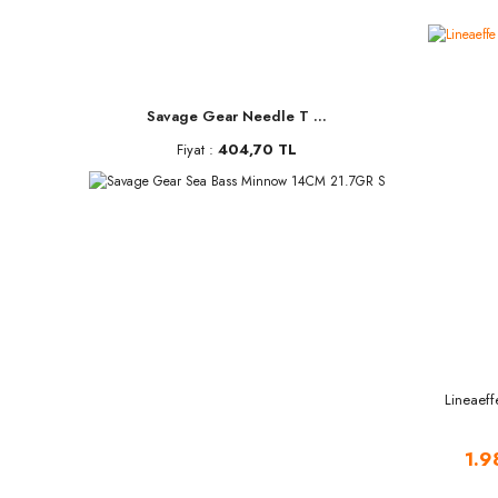
Savage Gear Needle T ...
Fiyat :
404,70 TL
Lineaef
1.9