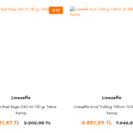
%10
Lineaeffe
Lineaeffe
fe Boat Rage 240 mt 150 gr Tekne
Lineaeffe Acid Trolling 198cm 10-
Kamışı
Kamışı
81,87 TL
6.881,90 TL
2.202,08 TL
7.646,5