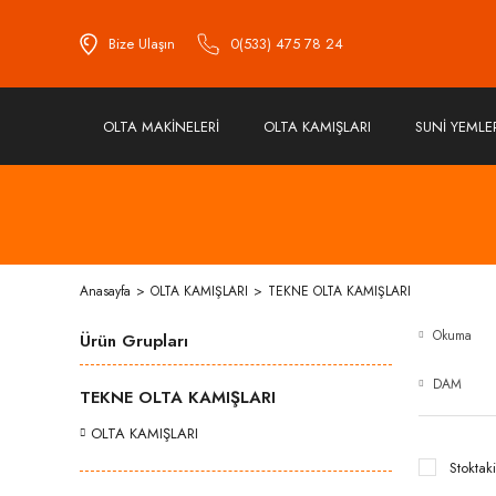
Bize Ulaşın
0(533) 475 78 24
OLTA MAKİNELERİ
OLTA KAMIŞLARI
SUNİ YEMLE
Anasayfa
OLTA KAMIŞLARI
TEKNE OLTA KAMIŞLARI
Okuma
Ürün Grupları
DAM
TEKNE OLTA KAMIŞLARI
OLTA KAMIŞLARI
Stoktaki