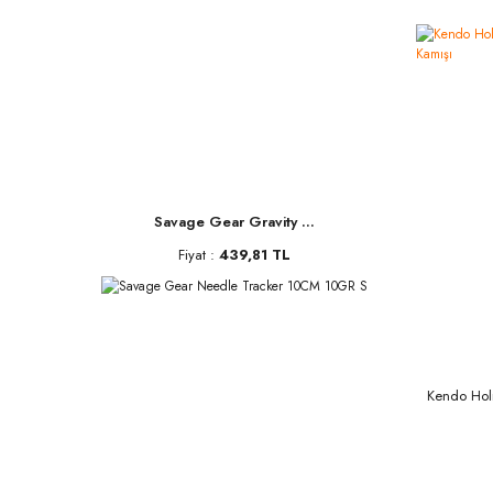
Savage Gear Gravity ...
Fiyat :
439,81 TL
Kendo Hol