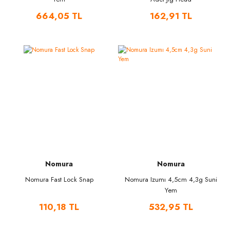
664,05 TL
162,91 TL
Nomura
Nomura
Nomura Fast Lock Snap
Nomura Izumı 4,5cm 4,3g Suni
Yem
110,18 TL
532,95 TL