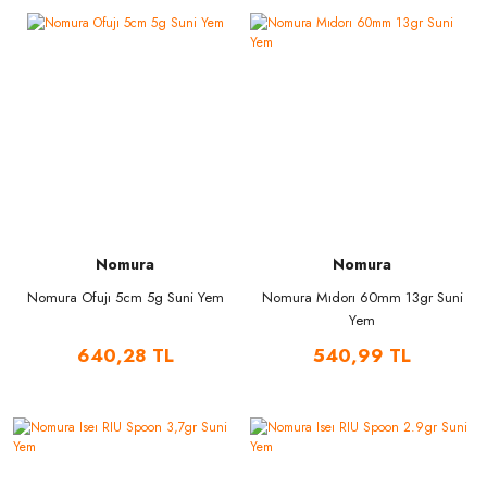
Nomura
Nomura
Nomura Ofujı 5cm 5g Suni Yem
Nomura Mıdorı 60mm 13gr Suni
Yem
640,28 TL
540,99 TL