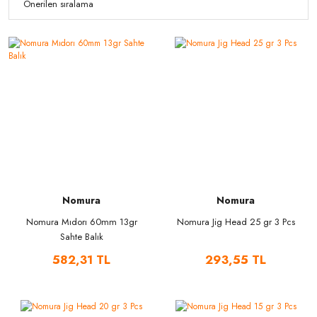
Nomura
Nomura
Nomura Mıdorı 60mm 13gr
Nomura Jig Head 25 gr 3 Pcs
Sahte Balık
582,31 TL
293,55 TL