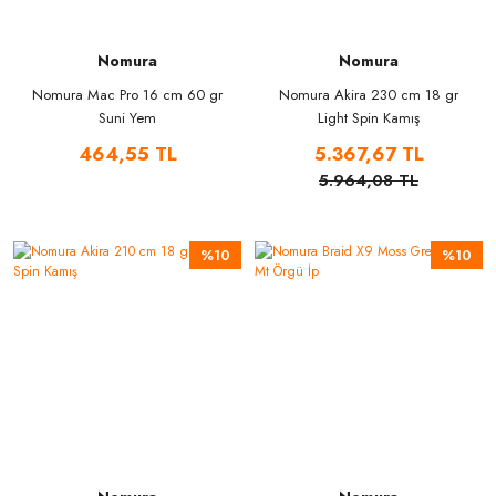
Nomura
Nomura
Nomura Mac Pro 16 cm 60 gr
Nomura Akira 230 cm 18 gr
Suni Yem
Light Spin Kamış
464,55 TL
5.367,67 TL
5.964,08 TL
%10
%10