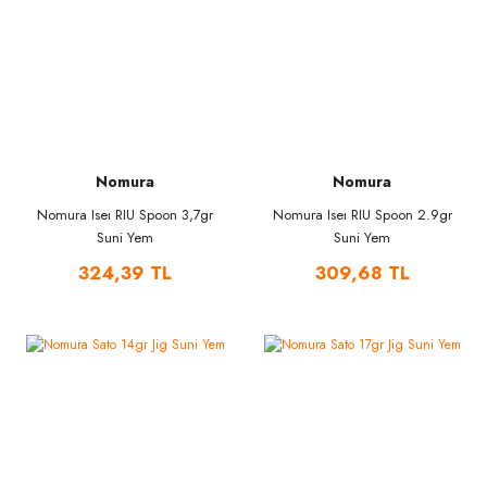
Nomura
Nomura
Nomura Iseı RIU Spoon 3,7gr
Nomura Iseı RIU Spoon 2.9gr
Suni Yem
Suni Yem
324,39 TL
309,68 TL