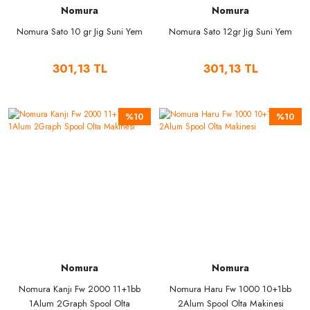
Nomura
Nomura
Nomura Sato 10 gr Jig Suni Yem
Nomura Sato 12gr Jig Suni Yem
301,13 TL
301,13 TL
%10
%10
Nomura
Nomura
Nomura Kanjı Fw 2000 11+1bb
Nomura Haru Fw 1000 10+1bb
1Alum 2Graph Spool Olta
2Alum Spool Olta Makinesi