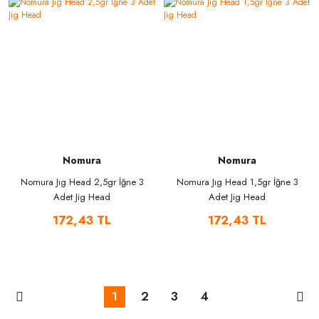
Nomura
Nomura
Nomura Jıg Head 2,5gr İğne 3
Nomura Jıg Head 1,5gr İğne 3
Adet Jig Head
Adet Jig Head
172,43 TL
172,43 TL
1
2
3
4