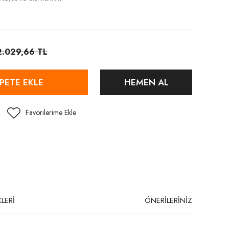
2.029,66 TL
PETE EKLE
HEMEN AL
LERİ
ÖNERİLERİNİZ