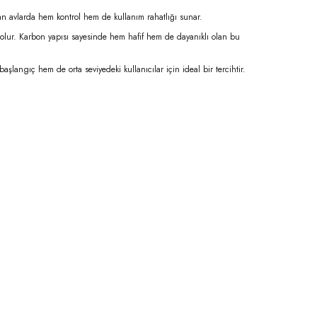
lan avlarda hem kontrol hem de kullanım rahatlığı sunar.
mcı olur. Karbon yapısı sayesinde hem hafif hem de dayanıklı olan bu
şlangıç hem de orta seviyedeki kullanıcılar için ideal bir tercihtir.
niz.