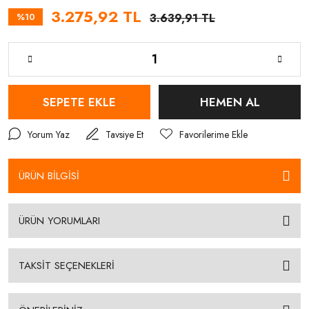
3.275,92 TL
%10
3.639,91 TL
SEPETE EKLE
HEMEN AL
Yorum Yaz
Tavsiye Et
ÜRÜN BİLGİSİ
ÜRÜN YORUMLARI
TAKSİT SEÇENEKLERİ