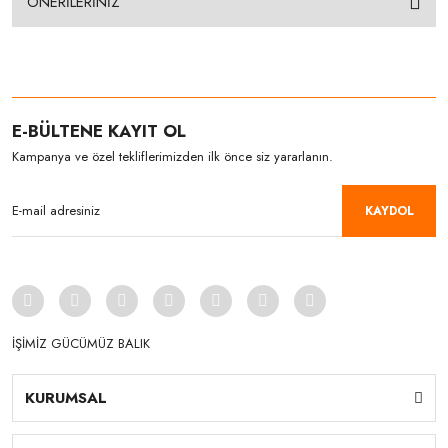
ÖNERİLERİNİZ
E-BÜLTENE KAYIT OL
Kampanya ve özel tekliflerimizden ilk önce siz yararlanın.
KAYDOL
İŞİMİZ GÜCÜMÜZ BALIK
KURUMSAL