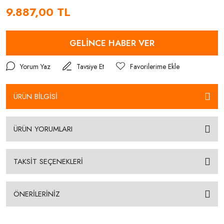
9.887,00 TL
GELİNCE HABER VER
Yorum Yaz
Tavsiye Et
ÜRÜN BİLGİSİ
ÜRÜN YORUMLARI
TAKSİT SEÇENEKLERİ
ÖNERİLERİNİZ