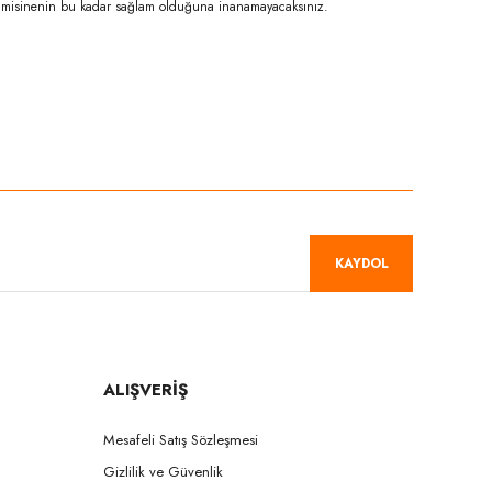
Bir misinenin bu kadar sağlam olduğuna inanamayacaksınız.
niz.
KAYDOL
ALIŞVERİŞ
Mesafeli Satış Sözleşmesi
Gizlilik ve Güvenlik