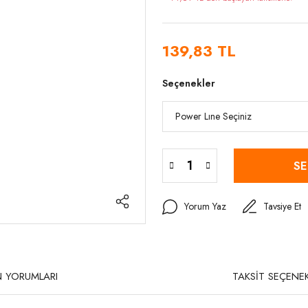
139,83 TL
Seçenekler
SE
Yorum Yaz
Tavsiye Et
 YORUMLARI
TAKSİT SEÇENEK