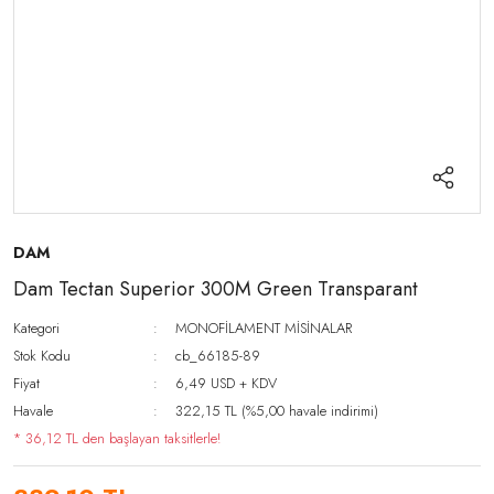
DAM
Dam Tectan Superior 300M Green Transparant
Kategori
MONOFİLAMENT MİSİNALAR
Stok Kodu
cb_66185-89
Fiyat
6,49 USD + KDV
Havale
322,15 TL (%5,00 havale indirimi)
* 36,12 TL den başlayan taksitlerle!