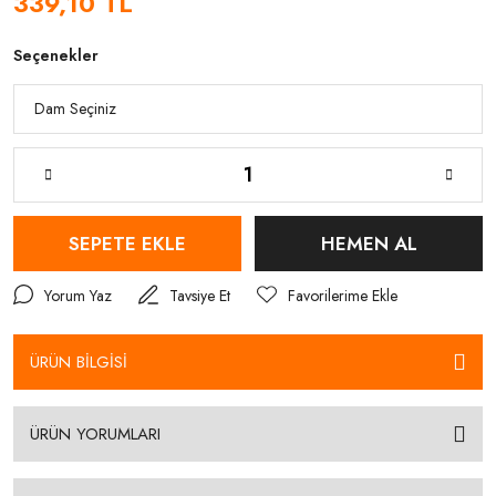
339,10 TL
Seçenekler
SEPETE EKLE
HEMEN AL
Yorum Yaz
Tavsiye Et
ÜRÜN BİLGİSİ
ÜRÜN YORUMLARI