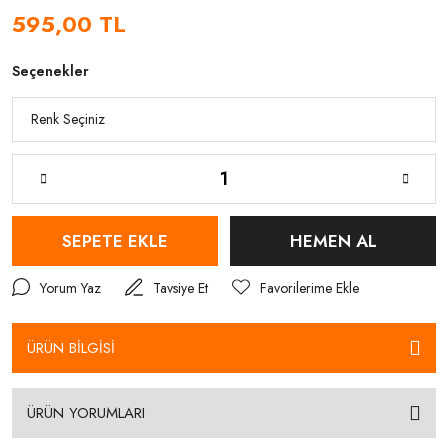
595,00 TL
Seçenekler
SEPETE EKLE
HEMEN AL
Yorum Yaz
Tavsiye Et
ÜRÜN BİLGİSİ
ÜRÜN YORUMLARI