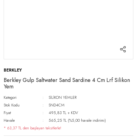
BERKLEY
Berkley Gulp Saltwater Sand Sardine 4 Cm Lrf Silikon
Yem
Kategori
SİLİKON YEMLER
Stok Kodu
SND4CM
Fiyat
495,83 TL + KDV
Havale
565,25 TL (%5,00 havale indirimi)
* 63,37 TL den başlayan taksitlerle!