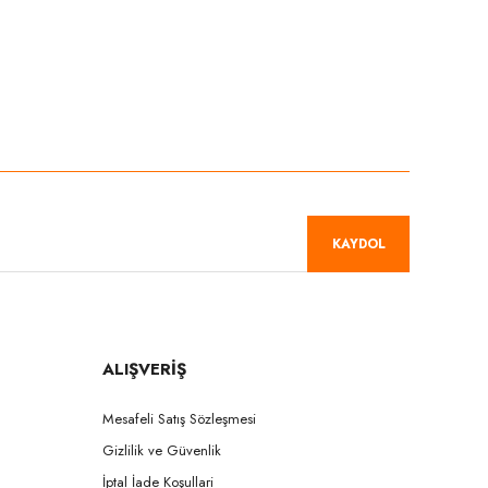
niz.
KAYDOL
ALIŞVERİŞ
Mesafeli Satış Sözleşmesi
Gizlilik ve Güvenlik
İptal İade Koşullari