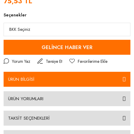
75,53 TL
Seçenekler
GELİNCE HABER VER
Yorum Yaz
Tavsiye Et
ÜRÜN BİLGİSİ
ÜRÜN YORUMLARI
TAKSİT SEÇENEKLERİ