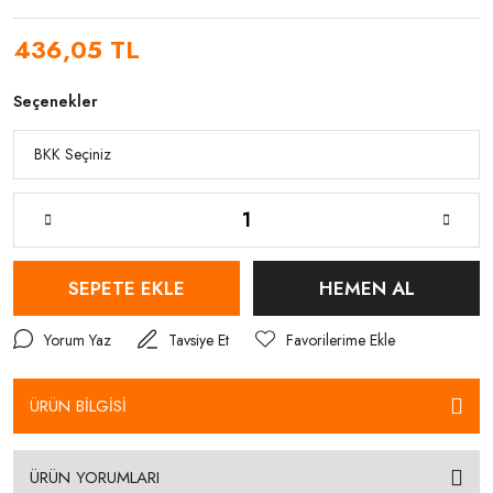
436,05 TL
Seçenekler
SEPETE EKLE
HEMEN AL
Yorum Yaz
Tavsiye Et
ÜRÜN BİLGİSİ
ÜRÜN YORUMLARI