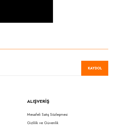
niz.
KAYDOL
ALIŞVERİŞ
Mesafeli Satış Sözleşmesi
Gizlilik ve Güvenlik