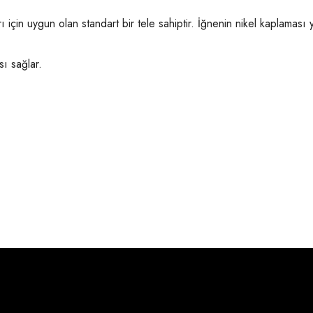
ı için uygun olan standart bir tele sahiptir. İğnenin nikel kaplaması
ı sağlar.