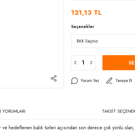
121,13 TL
Seçenekler
SE
Yorum Yaz
Tavsiye Et
 YORUMLARI
TAKSİT SEÇENEK
 ve hedeflenen balık türleri açısından son derece çok yönlü olan, k