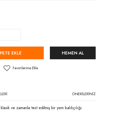
PETE EKLE
HEMEN AL
LERİ
ÖNERİLERİNİZ
lasik ve zamanla test edilmiş bir yem balıkçılığı