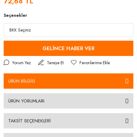
72,68 TL
Seçenekler
GELİNCE HABER VER
Yorum Yaz
Tavsiye Et
ÜRÜN BİLGİSİ
ÜRÜN YORUMLARI
TAKSİT SEÇENEKLERİ