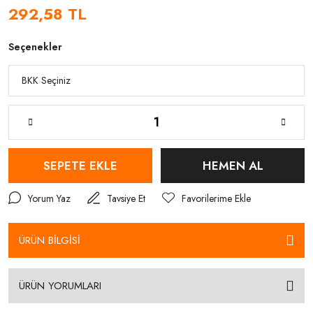
292,58 TL
Seçenekler
SEPETE EKLE
HEMEN AL
Yorum Yaz
Tavsiye Et
ÜRÜN BİLGİSİ
ÜRÜN YORUMLARI