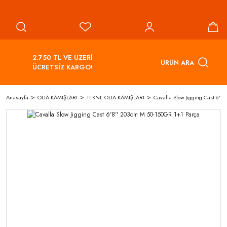
2.750 TL VE ÜZERİ
ÜRÜN ARA
ÜCRETSİZ KARGO!
Anasayfa
OLTA KAMIŞLARI
TEKNE OLTA KAMIŞLARI
Cavalla Slow Jigging Cast 6'