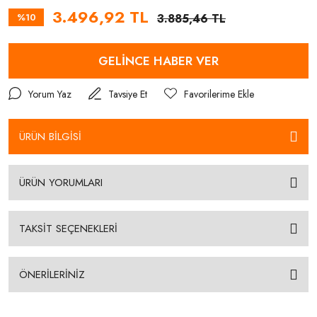
3.496,92 TL
%10
3.885,46 TL
GELİNCE HABER VER
Yorum Yaz
Tavsiye Et
ÜRÜN BİLGİSİ
ÜRÜN YORUMLARI
TAKSİT SEÇENEKLERİ
ÖNERİLERİNİZ