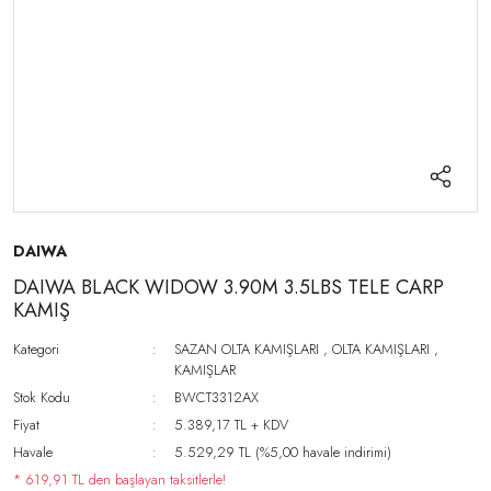
DAIWA
DAIWA BLACK WIDOW 3.90M 3.5LBS TELE CARP
KAMIŞ
Kategori
SAZAN OLTA KAMIŞLARI
,
OLTA KAMIŞLARI
,
KAMIŞLAR
Stok Kodu
BWCT3312AX
Fiyat
5.389,17 TL + KDV
Havale
5.529,29 TL (%5,00 havale indirimi)
* 619,91 TL den başlayan taksitlerle!