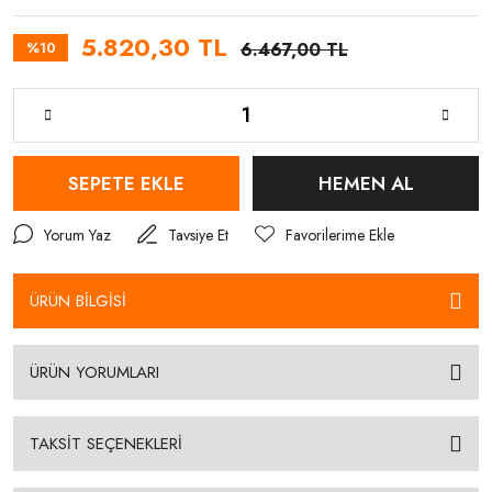
5.820,30 TL
%10
6.467,00 TL
SEPETE EKLE
HEMEN AL
Yorum Yaz
Tavsiye Et
ÜRÜN BİLGİSİ
ÜRÜN YORUMLARI
TAKSİT SEÇENEKLERİ