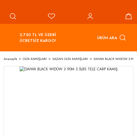
2.750 TL VE ÜZERİ
ÜRÜN ARA
ÜCRETSİZ KARGO!
Anasayfa
OLTA KAMIŞLARI
SAZAN OLTA KAMIŞLARI
DAIWA BLACK WIDOW 3.90M 