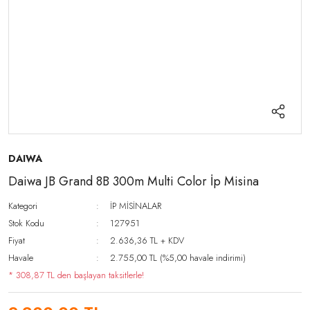
DAIWA
Daiwa JB Grand 8B 300m Multi Color İp Misina
Kategori
İP MİSİNALAR
Stok Kodu
127951
Fiyat
2.636,36 TL + KDV
Havale
2.755,00 TL (%5,00 havale indirimi)
* 308,87 TL den başlayan taksitlerle!