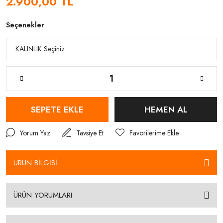
2.900,00 TL
Seçenekler
SEPETE EKLE
HEMEN AL
Yorum Yaz
Tavsiye Et
ÜRÜN BİLGİSİ
ÜRÜN YORUMLARI