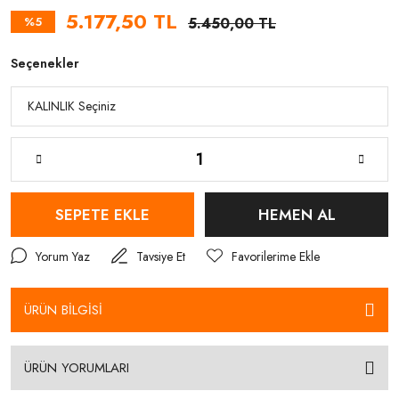
5.177,50 TL
%5
5.450,00 TL
Seçenekler
SEPETE EKLE
HEMEN AL
Yorum Yaz
Tavsiye Et
ÜRÜN BİLGİSİ
ÜRÜN YORUMLARI