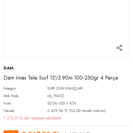
DAM
Dam Imax Tele Surf 13'/3.90m 100-250gr 4 Parça
Kategori
SURF OLTA KAMIŞLARI
Stok Kodu
cb_70632
Fiyat
50,06 USD + KDV
Havale
2.439,58 TL (%5,00 havale indirimi)
* 273,51 TL den başlayan taksitlerle!