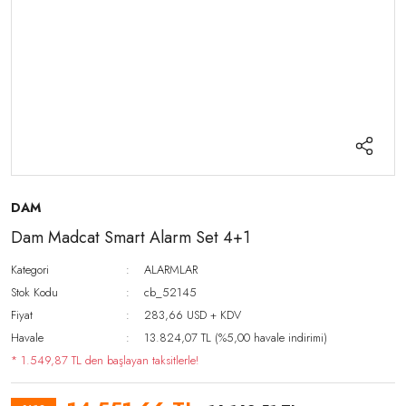
DAM
Dam Madcat Smart Alarm Set 4+1
Kategori
ALARMLAR
Stok Kodu
cb_52145
Fiyat
283,66 USD + KDV
Havale
13.824,07 TL (%5,00 havale indirimi)
* 1.549,87 TL den başlayan taksitlerle!