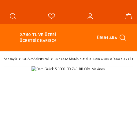
2.750 TL VE ÜZERİ
ÜRÜN ARA
ÜCRETSİZ KARGO!
Anasayfa
OLTA MAKİNELERİ
LRF OLTA MAKİNELERİ
Dam Quick 5 1000 FD 7+1 BB 