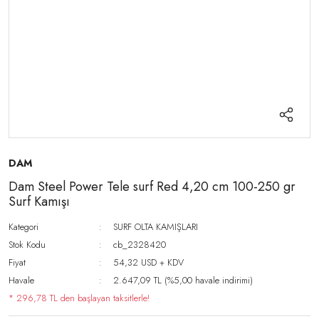
DAM
Dam Steel Power Tele surf Red 4,20 cm 100-250 gr
Surf Kamışı
Kategori
SURF OLTA KAMIŞLARI
Stok Kodu
cb_2328420
Fiyat
54,32 USD + KDV
Havale
2.647,09 TL (%5,00 havale indirimi)
* 296,78 TL den başlayan taksitlerle!