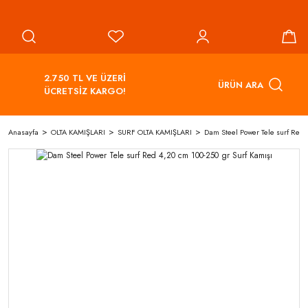
2.750 TL VE ÜZERİ
ÜRÜN ARA
ÜCRETSİZ KARGO!
Anasayfa
OLTA KAMIŞLARI
SURF OLTA KAMIŞLARI
Dam Steel Power Tele surf Red 