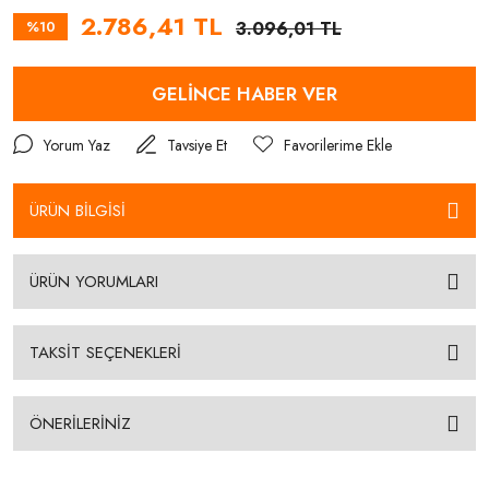
2.786,41 TL
%10
3.096,01 TL
GELİNCE HABER VER
Yorum Yaz
Tavsiye Et
ÜRÜN BİLGİSİ
ÜRÜN YORUMLARI
TAKSİT SEÇENEKLERİ
ÖNERİLERİNİZ