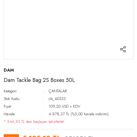
DAM
Dam Tackle Bag 2S Boxes 50L
Kategori
ÇANTALAR
Stok Kodu
cb_60333
Fiyat
109,20 USD + KDV
Havale
4.878,37 TL (%5,00 havale indirimi)
* 546,93 TL den başlayan taksitlerle!