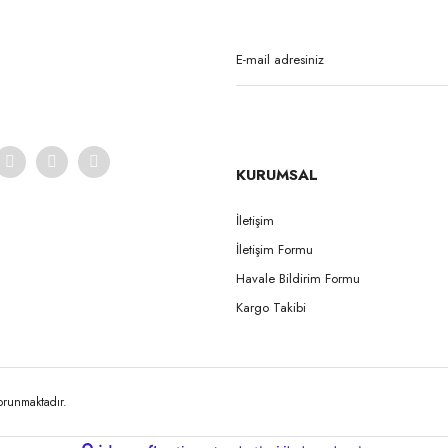
Yorum Yaz
KURUMSAL
İletişim
İletişim Formu
Gönder
Havale Bildirim Formu
Kargo Takibi
korunmaktadır.