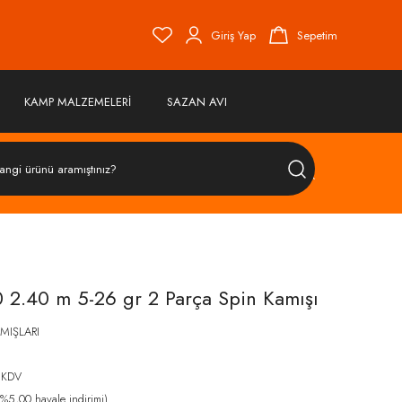
Giriş Yap
Sepetim
KAMP MALZEMELERİ
SAZAN AVI
ÜRÜN
ARA
0 2.40 m 5-26 gr 2 Parça Spin Kamışı
AMIŞLARI
 KDV
%5,00 havale indirimi)