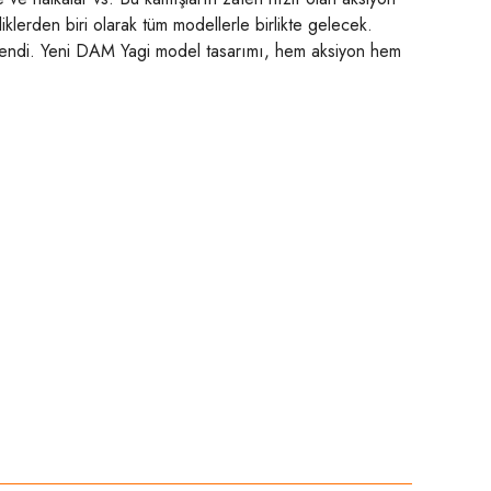
iklerden biri olarak tüm modellerle birlikte gelecek.
 eklendi. Yeni DAM Yagi model tasarımı, hem aksiyon hem
niz.