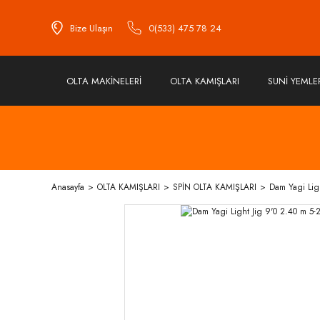
Bize Ulaşın
0(533) 475 78 24
OLTA MAKİNELERİ
OLTA KAMIŞLARI
SUNİ YEMLE
Anasayfa
OLTA KAMIŞLARI
SPİN OLTA KAMIŞLARI
Dam Yagi Lig