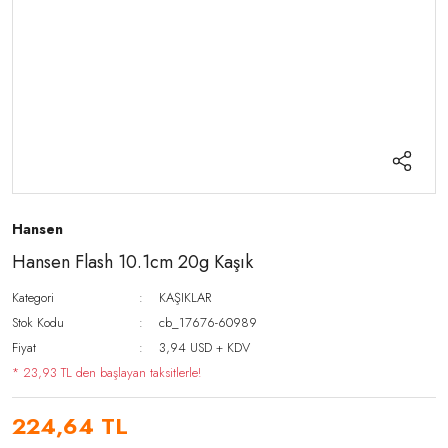
Hansen
Hansen Flash 10.1cm 20g Kaşık
Kategori
KAŞIKLAR
Stok Kodu
cb_17676-60989
Fiyat
3,94 USD + KDV
* 23,93 TL den başlayan taksitlerle!
224,64 TL