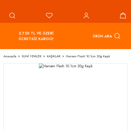
2.750 TL VE ÜZERİ
ÜRÜN ARA
ÜCRETSİZ KARGO!
Anasayfa
SUNİ YEMLER
KAŞIKLAR
Hansen Flash 10.1cm 20g Kaşık