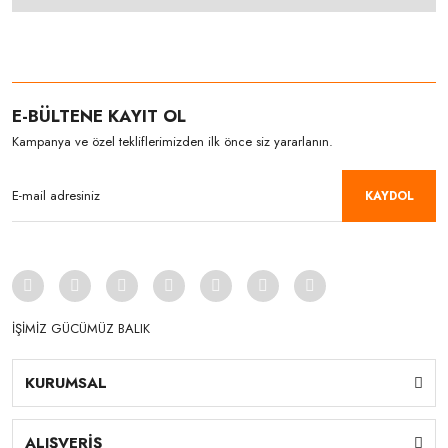
E-BÜLTENE KAYIT OL
Kampanya ve özel tekliflerimizden ilk önce siz yararlanın.
KAYDOL
İŞİMİZ GÜCÜMÜZ BALIK
KURUMSAL
ALIŞVERİŞ