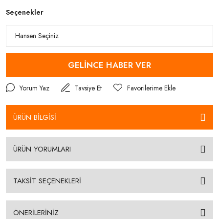
Seçenekler
GELİNCE HABER VER
Yorum Yaz
Tavsiye Et
ÜRÜN BİLGİSİ
ÜRÜN YORUMLARI
TAKSİT SEÇENEKLERİ
ÖNERİLERİNİZ