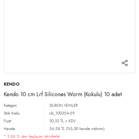
KENDO
Kendo 10 cm Lrf Silicones Worm (Kokulu) 10 adet
Kategori
SİLİKON YEMLER
Stok Kodu
cb_100354-59
Fiyat
30,33 TL + KDV
Havale
34,58 TL (%5,00 havale indirimi)
* 3,88 TL den başlayan taksitlerle!