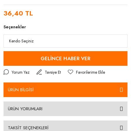
36,40 TL
Seçenekler
GELİNCE HABER VER
Yorum Yaz
Tavsiye Et
ÜRÜN BİLGİSİ
ÜRÜN YORUMLARI
TAKSİT SEÇENEKLERİ