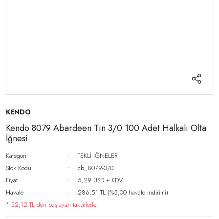
KENDO
Kendo 8079 Abardeen Tin 3/0 100 Adet Halkalı Olta
İğnesi
Kategori
TEKLİ İĞNELER
Stok Kodu
cb_8079-3/0
Fiyat
5,29 USD + KDV
Havale
286,51 TL (%5,00 havale indirimi)
* 32,12 TL den başlayan taksitlerle!