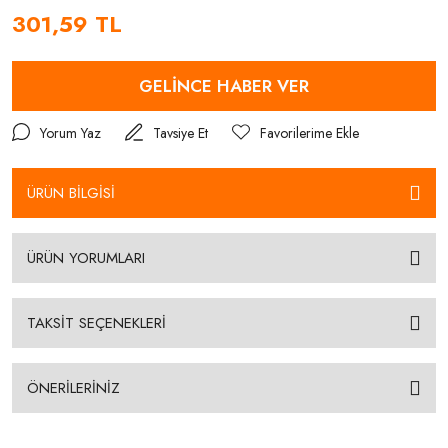
301,59 TL
GELİNCE HABER VER
Yorum Yaz
Tavsiye Et
ÜRÜN BİLGİSİ
ÜRÜN YORUMLARI
TAKSİT SEÇENEKLERİ
ÖNERİLERİNİZ