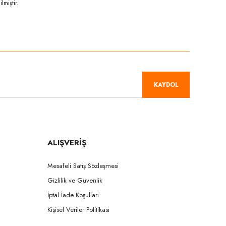
lmiştir.
niz.
KAYDOL
ALIŞVERİŞ
Mesafeli Satış Sözleşmesi
Gizlilik ve Güvenlik
İptal İade Koşullari
Kişisel Veriler Politikası