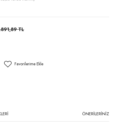
.891,89 TL
LERİ
ÖNERİLERİNİZ