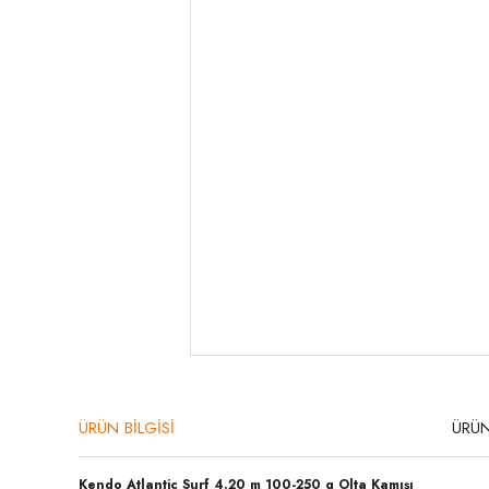
ÜRÜN BİLGİSİ
ÜRÜN
Kendo Atlantic Surf 4.20 m 100-250 g Olta Kamışı