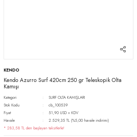
KENDO
Kendo Azurro Surf 420cm 250 gr Teleskopik Olta
Kamışı
Kategori
SURF OLTA KAMIŞLARI
Stok Kodu
cb_100539
Fiyat
51,90 USD + KDV
Havale
2.529,35 TL (%5,00 havale indirimi)
* 283,58 TL den başlayan taksitlerle!