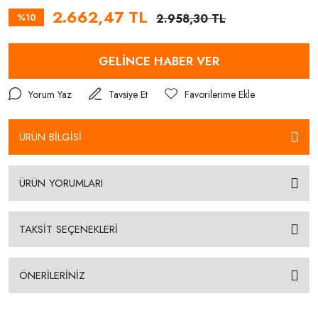
2.662,47 TL
%10
2.958,30 TL
GELİNCE HABER VER
Yorum Yaz
Tavsiye Et
ÜRÜN BİLGİSİ
ÜRÜN YORUMLARI
TAKSİT SEÇENEKLERİ
ÖNERİLERİNİZ