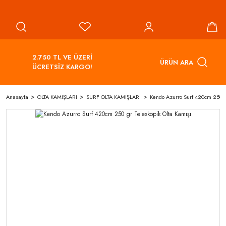
2.750 TL VE ÜZERİ
ÜRÜN ARA
ÜCRETSİZ KARGO!
Anasayfa
OLTA KAMIŞLARI
SURF OLTA KAMIŞLARI
Kendo Azurro Surf 420cm 250 gr