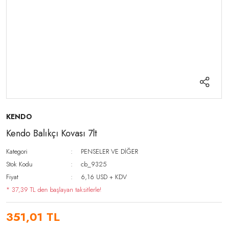
KENDO
Kendo Balıkçı Kovası 7lt
Kategori
PENSELER VE DİĞER
Stok Kodu
cb_9325
Fiyat
6,16 USD + KDV
* 37,39 TL den başlayan taksitlerle!
351,01 TL