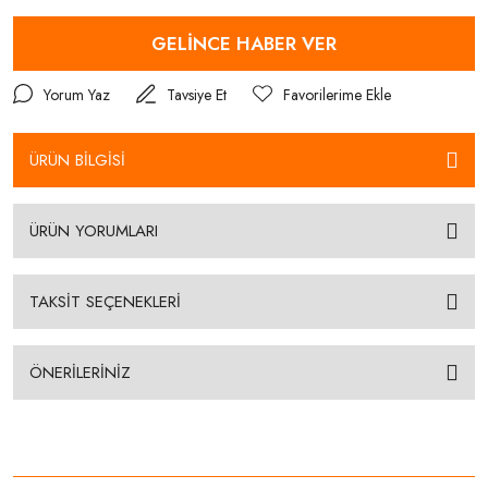
GELİNCE HABER VER
Yorum Yaz
Tavsiye Et
ÜRÜN BİLGİSİ
ÜRÜN YORUMLARI
TAKSİT SEÇENEKLERİ
ÖNERİLERİNİZ