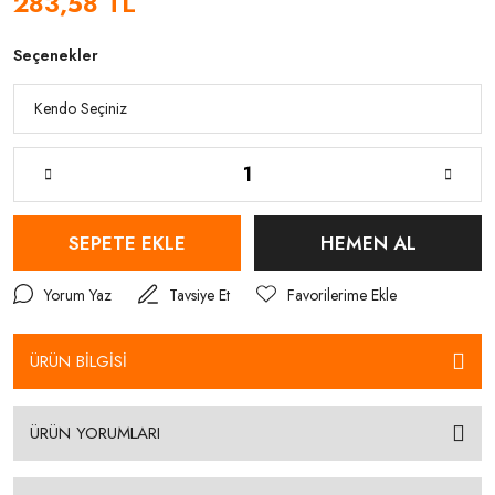
283,58 TL
Seçenekler
SEPETE EKLE
HEMEN AL
Yorum Yaz
Tavsiye Et
ÜRÜN BİLGİSİ
ÜRÜN YORUMLARI