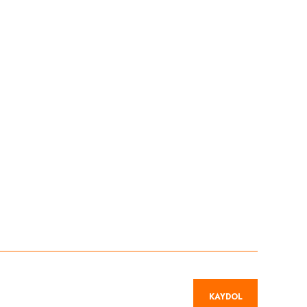
niz.
KAYDOL