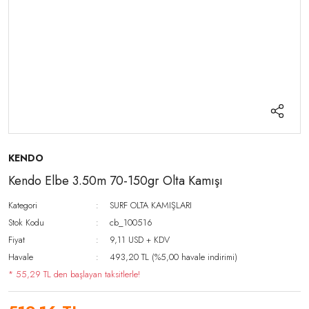
KENDO
Kendo Elbe 3.50m 70-150gr Olta Kamışı
Kategori
SURF OLTA KAMIŞLARI
Stok Kodu
cb_100516
Fiyat
9,11 USD + KDV
Havale
493,20 TL (%5,00 havale indirimi)
* 55,29 TL den başlayan taksitlerle!