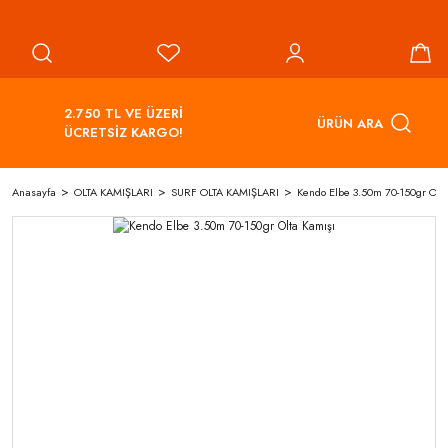
2.750 TL VE ÜZERİ
ÜRÜN ARA
ÜCRETSİZ KARGO!
Anasayfa
OLTA KAMIŞLARI
SURF OLTA KAMIŞLARI
Kendo Elbe 3.50m 70-150gr Olta