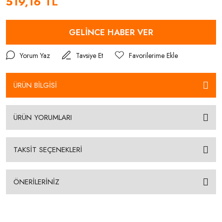
519,16 TL
GELİNCE HABER VER
Yorum Yaz
Tavsiye Et
ÜRÜN BİLGİSİ
ÜRÜN YORUMLARI
TAKSİT SEÇENEKLERİ
ÖNERİLERİNİZ