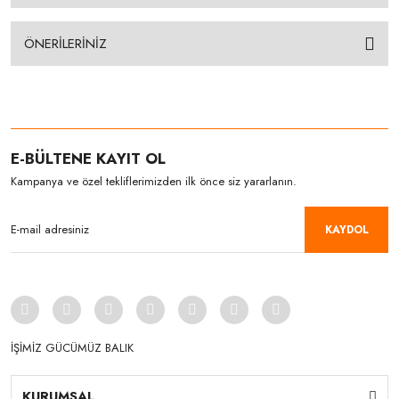
ÖNERİLERİNİZ
E-BÜLTENE KAYIT OL
Kampanya ve özel tekliflerimizden ilk önce siz yararlanın.
KAYDOL
İŞİMİZ GÜCÜMÜZ BALIK
KURUMSAL