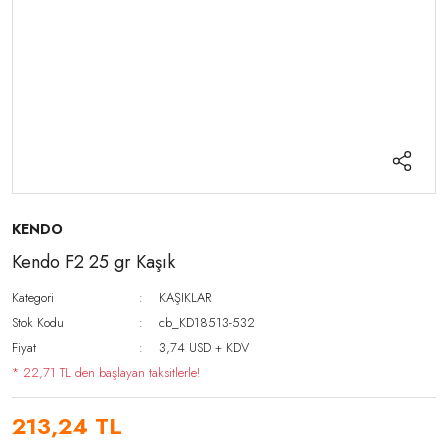
KENDO
Kendo F2 25 gr Kaşık
Kategori
KAŞIKLAR
Stok Kodu
cb_KD18513-532
Fiyat
3,74 USD + KDV
* 22,71 TL den başlayan taksitlerle!
213,24 TL