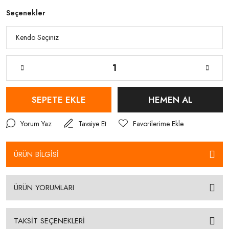
Seçenekler
SEPETE EKLE
HEMEN AL
Yorum Yaz
Tavsiye Et
ÜRÜN BİLGİSİ
ÜRÜN YORUMLARI
TAKSİT SEÇENEKLERİ