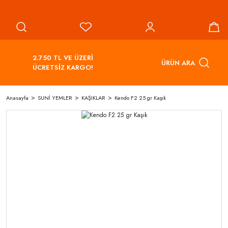
2.750 TL VE ÜZERİ
ÜRÜN ARA
ÜCRETSİZ KARGO!
Anasayfa
SUNİ YEMLER
KAŞIKLAR
Kendo F2 25 gr Kaşık