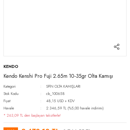
KENDO
Kendo Kenshi Pro Fuji 2.65m 10-35gr Olta Kamışı
Kategori
SPİN OLTA KAMIŞLARI
Stok Kodu
cb_100658
Fiyat
48,15 USD + KDV
Havale
2.346,59 TL (%5,00 havale indirimi)
* 263,09 TL den başlayan taksitlerle!