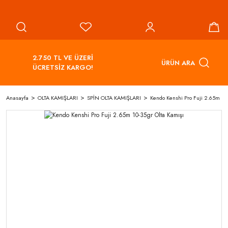
2.750 TL VE ÜZERİ
ÜRÜN ARA
ÜCRETSİZ KARGO!
Anasayfa
OLTA KAMIŞLARI
SPİN OLTA KAMIŞLARI
Kendo Kenshi Pro Fuji 2.65m 10-