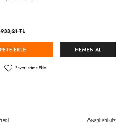
.933,21 TL
PETE EKLE
HEMEN AL
LERİ
ÖNERİLERİNİZ