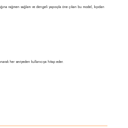
ığına rağmen sağlam ve dengeli yapısıyla öne çıkan bu model, kıyıdan
unarak her seviyeden kullanıcıya hitap eder.
niz.