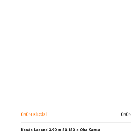
ÜRÜN BİLGİSİ
ÜRÜN
Kendo Legend 3.90 m 80-180 g Olta Kamışı