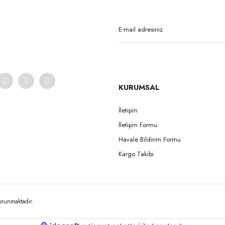
Yorum Yaz
KURUMSAL
İletişim
İletişim Formu
Gönder
Havale Bildirim Formu
Kargo Takibi
korunmaktadır.