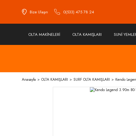
Bize Ulaşın
0(533) 475 78 24
OLTA MAKİNELERİ
OLTA KAMIŞLARI
SUNİ YEMLE
Anasayfa
OLTA KAMIŞLARI
SURF OLTA KAMIŞLARI
Kendo Legen