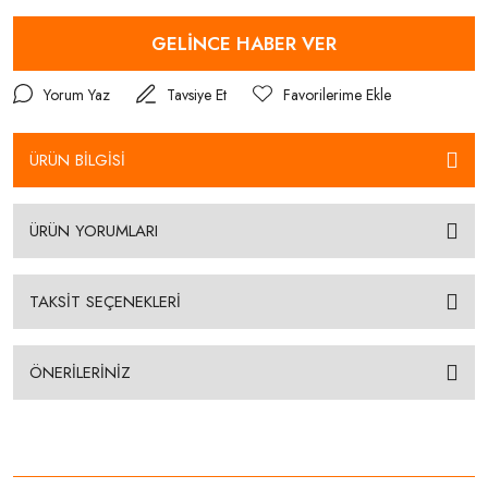
GELİNCE HABER VER
Yorum Yaz
Tavsiye Et
ÜRÜN BİLGİSİ
ÜRÜN YORUMLARI
TAKSİT SEÇENEKLERİ
ÖNERİLERİNİZ