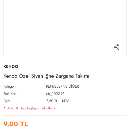
KENDO
Kendo Özel Siyah İğne Zargana Takımı
Kategori
PENSELER VE DİĞER
Stok Kodu
cb_100247
Fiyat
7,50 TL + KDV
* 0,96 TL den başlayan taksitlerle!
9,00 TL