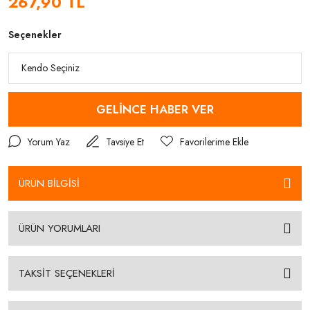
267,90 TL
Seçenekler
GELİNCE HABER VER
Yorum Yaz
Tavsiye Et
ÜRÜN BİLGİSİ
ÜRÜN YORUMLARI
TAKSİT SEÇENEKLERİ