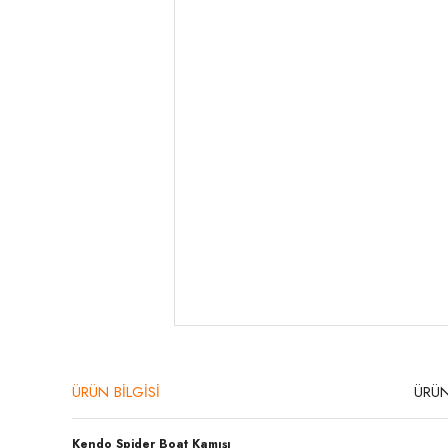
ÜRÜN BİLGİSİ
ÜRÜN
Kendo Spider Boat Kamışı