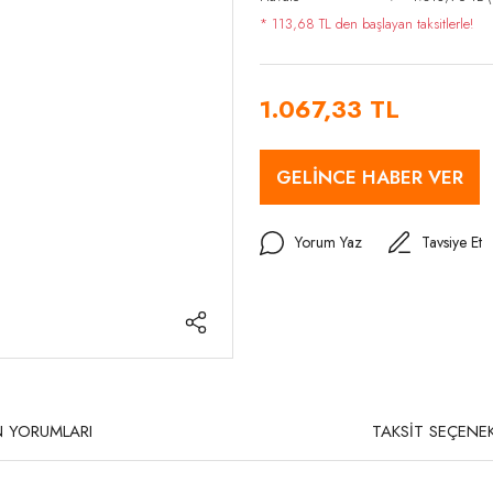
* 113,68 TL den başlayan taksitlerle!
1.067,33 TL
GELİNCE HABER VER
Yorum Yaz
Tavsiye Et
 YORUMLARI
TAKSİT SEÇENEK