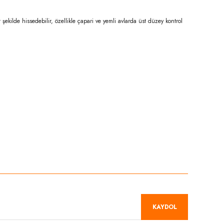
ekilde hissedebilir, özellikle çapari ve yemli avlarda üst düzey kontrol
niz.
KAYDOL