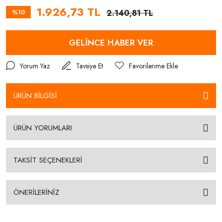
1.926,73 TL
%10
2.140,81 TL
GELİNCE HABER VER
Yorum Yaz
Tavsiye Et
ÜRÜN BİLGİSİ
ÜRÜN YORUMLARI
TAKSİT SEÇENEKLERİ
ÖNERİLERİNİZ