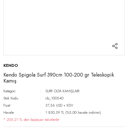
KENDO
Kendo Spigola Surf 390cm 100-200 gr Teleskopik
Kamış
Kategori
SURF OLTA KAMIŞLARI
Stok Kodu
cb_100540
Fiyat
37,56 USD + KDV
Havale
1.830,39 TL (%5,00 havale indirimi)
* 205,21 TL den başlayan taksitlerle!