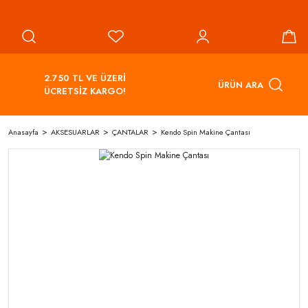
2.750 TL VE ÜZERİ
ÜRÜN ARA
ÜCRETSİZ KARGO!
Anasayfa
AKSESUARLAR
ÇANTALAR
Kendo Spin Makine Çantası