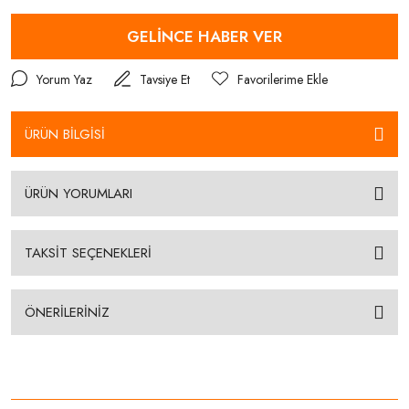
GELİNCE HABER VER
Yorum Yaz
Tavsiye Et
ÜRÜN BİLGİSİ
ÜRÜN YORUMLARI
TAKSİT SEÇENEKLERİ
ÖNERİLERİNİZ