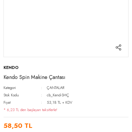
KENDO
Kendo Spin Makine Çantası
Kategori
ÇANTALAR
Stok Kodu
cb_Kend-SMÇ
Fiyat
53,18 TL + KDV
* 6,23 TL den başlayan taksitlerle!
58,50 TL